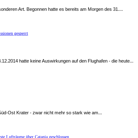
sonderen Art. Begonnen hatte es bereits am Morgen des 31....
ssionen gesperrt
2.2014 hatte keine Auswirkungen auf den Flughafen - die heute...
d-Ost Krater - zwar nicht mehr so stark wie am...
rste Lufträume über Catania geschlossen