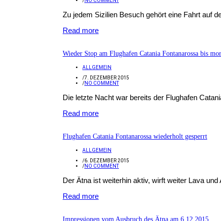
/
NO COMMENT
Zu jedem Sizilien Besuch gehört eine Fahrt auf d
Read more
Wieder Stop am Flughafen Catania Fontanarossa bis mo
ALLGEMEIN
/
7. DEZEMBER 2015
/
NO COMMENT
Die letzte Nacht war bereits der Flughafen Cata
Read more
Flughafen Catania Fontanarossa wiederholt gesperrt
ALLGEMEIN
/
6. DEZEMBER 2015
/
NO COMMENT
Der Ätna ist weiterhin aktiv, wirft weiter Lava und 
Read more
Impressionen vom Ausbruch des Ätna am 6.12.2015