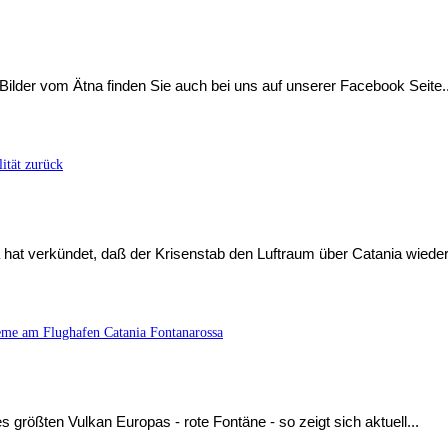
 Bilder vom Ätna finden Sie auch bei uns auf unserer Facebook Seite..
ität zurück
 hat verkündet, daß der Krisenstab den Luftraum über Catania wieder 
eme am Flughafen Catania Fontanarossa
größten Vulkan Europas - rote Fontäne - so zeigt sich aktuell...