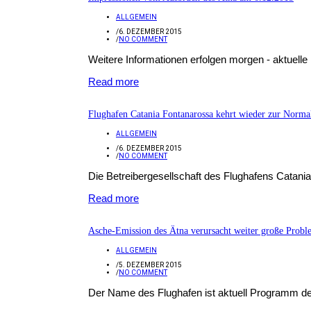
ALLGEMEIN
/
6. DEZEMBER 2015
/
NO COMMENT
Weitere Informationen erfolgen morgen - aktuelle
Read more
Flughafen Catania Fontanarossa kehrt wieder zur Normal
ALLGEMEIN
/
6. DEZEMBER 2015
/
NO COMMENT
Die Betreibergesellschaft des Flughafens Catania
Read more
Asche-Emission des Ätna verursacht weiter große Probl
ALLGEMEIN
/
5. DEZEMBER 2015
/
NO COMMENT
Der Name des Flughafen ist aktuell Programm des 