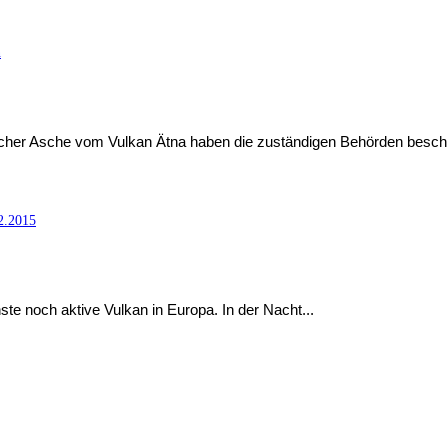
n
cher Asche vom Vulkan Ätna haben die zuständigen Behörden beschlo
2.2015
ste noch aktive Vulkan in Europa. In der Nacht...