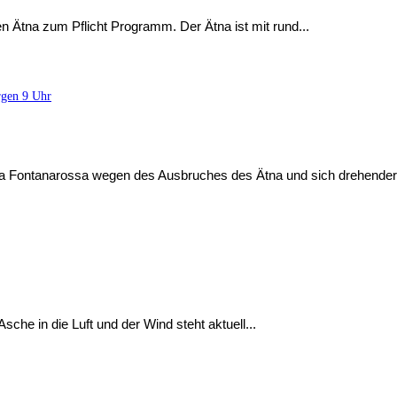
en Ätna zum Pflicht Programm. Der Ätna ist mit rund...
rgen 9 Uhr
nia Fontanarossa wegen des Ausbruches des Ätna und sich drehender
Asche in die Luft und der Wind steht aktuell...