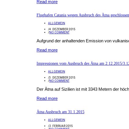
Read more
Flughafen Catania wegen Ausbruch des Ätna geschlosse
ALLGEMEIN
/
4. DEZEMBER 2015
/
NO COMMENT
Aufgrund der anhaltenden Emission von vulkanis
Read more
Impressionen vom Ausbruch des Ätna am 2.12.2015/3.1
ALLGEMEIN
/
3. DEZEMBER 2015
/
NO COMMENT
Der Ätna auf Sizilien ist mit 3343 Metern der höch
Read more
Ätna Ausbruch am 31.1.2015
ALLGEMEIN
/
2. FEBRUAR 2015