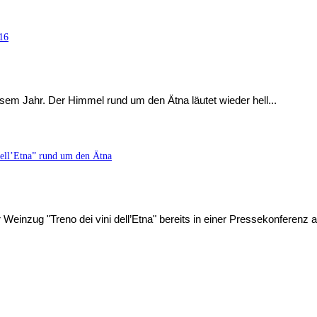
16
em Jahr. Der Himmel rund um den Ätna läutet wieder hell...
 dell’Etna” rund um den Ätna
Weinzug "Treno dei vini dell’Etna" bereits in einer Pressekonferenz 