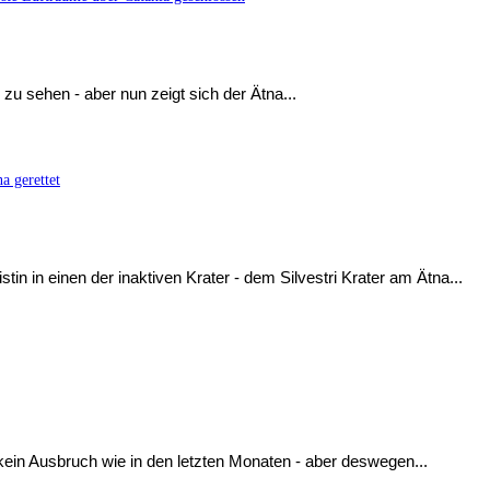
u sehen - aber nun zeigt sich der Ätna...
a gerettet
in in einen der inaktiven Krater - dem Silvestri Krater am Ätna...
kein Ausbruch wie in den letzten Monaten - aber deswegen...