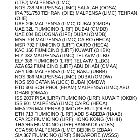
(LTFJ) MALPENSA (LIMC)
NOS 738 MALPENSA (LIMC) SALALAH (OOSA)
IRA 751/750 TEHRAN (OIIE) MALPENSA (LIMC) TEHRAN
(OIIE)
UAE 206 MALPENSA (LIMC) DUBAI (OMDB)
UAE 32L FIUMICINO (LIRF) DUBAI (OMDB)
UAE 094 BOLOGNA (LIPE) DUBAI (OMDB)
MSR 704 MALPENSA (LIMC) CAIRO (HECA)
MSR 792 FIUMICINO (LIRF) CAIRO (HECA)
KAC 166 FIUMICINO (LIRF) KUWAIT (OKBK)
ELY 382 MALPENSA (LIMC) TEL AVIV (LLBG
ELY 386 FIUMICINO (LIRF) TEL AVIV (LLBG)
AZA 852 FIUMICINO (LIRF) ABU DHABI (OMAA)
AHY 036 MALPENSA (LIMC) BAKU (UBBB)
NOS 386 MALPENSA (LIMC) DUBAI (OMDW)
NOS 690 CATANIA (LICC) DUBAI (OMDW)
ETD 903 SCHIPHOL (EHAM) MALPENSA (LIMC) ABU
DHABI (OMAA)
ISS 2037 PISA (LIRP) FIUMICINO (LIRF) KUWAIT (OKBK)
ISS 801 MALPENSA (LIMC) CAIRO (HECA)
MEA 236 MALPENSA (LIMC) BEIRUT (OLBA)
ETH 713 FIUMICINO (LIRF) ADDIS ABEBA (HAAB)
CPA 292 FIUMICINO (LIRF) HONG KONG (VHHH)
THA 945 FIUMICINO (LIRF) BANGKOK (VTBS)
CCA 950 MALPENSA (LIMC) BEIJING (ZBAA)
SIA 367 FIUMICINO (LIRF) SINGAPORE (WSSS)