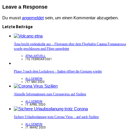
Leave a Response
Du musst
angemeldet
sein, um einen Kommentar abzugeben.
Letzte Beiträge
Ätna bricht spektakulär aus – Flugraum über dem Flughafen Catania Fontanarossa
wurde geschlossen und Flüge umgeleitet
ÄTNA AKTUELL
/
16. FEBRUAR 2021
Phase 3 nach dem Lockdown – Italien öffnet die Grenzen wieder
ALLGEMEIN
/
17. MAI 2020
Aktuelle Informationen zum Coronavirus auf Sizilien
ALLGEMEIN
/
1. APRIL 2020
Sichere Urlaubsplanung trotz Corona Virus – auf nach Sizilien
ALLGEMEIN
/
7. MÄRZ 2020