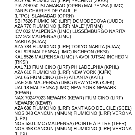
AZA 790 FIUMICINO (LIRF) PECHINO (ZBAA)
PIA 749/750 ISLAMABAD (OPRN) MALPENSA (LIMC)
PARIS CHARLES DE GAULLE
(LFPG) ISLAMABAD (OPRN)
SBI 7626 FIUMICINO (LIRF) DOMODEDOVA (UUDD)
AZA 776 FIUMICINO (LIRF) MALE’ (VRMM)
ICV 002 MALPENSA (LIMC) LUSSEMBURGO NARITA
ICV 973 MALPENSA (LIMC)
NARITA (RJAA)
AZA 784 FIUMICINO (LIRF) TOKYO NARITA (RJAA)
KAL 928 MALPENSA (LIMC) INCHEON (RKSI)
KAL 9526 MALPENSA (LIMC) NAVOI (UTSA) INCHEON
(RKSI)
AAL 719 FIUMICINO (LIRF) PHILADELPHIA (KPHL)
AZA 610 FIUMICINO (LIRF) NEW YORK (KJFK)
DAL 65 FIUMICINO (LIRF) ATLANTA (KATL)
UAE 205 MALPENSA (LIMC) NEW YORK (KJFK)
UAL 18 MALPENSA (LIMC) NEW YORK NEWARK
(KEWR)
NAX 7024/7023 NEWARK (KEWR) FIUMICINO (LIRF)
NEWARK (KEWR)
AZA 688 FIUMICINO (LIRF) SANTIAGO DEL CILE (SCEL)
NOS 943 CANCUN (MMUN) FIUMICINO (LIRF) VERONA
(LIPX)
NOS 530 LIMC (MALPENSA) POINTE À PITRE (TFFR)
NOS 493 CANCUN (MMUN) FIUMICINO (LIRF) VERONA
(LIPX)