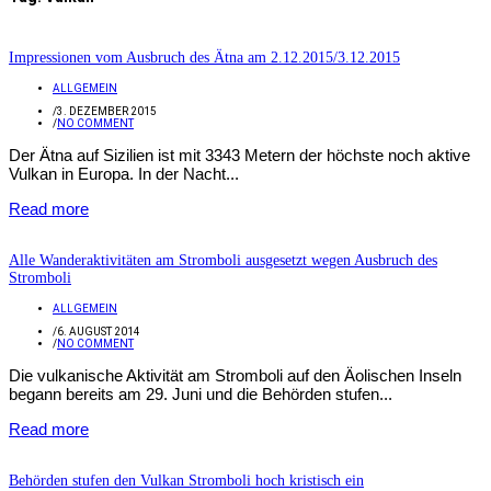
Impressionen vom Ausbruch des Ätna am 2.12.2015/3.12.2015
ALLGEMEIN
/
3. DEZEMBER 2015
/
NO COMMENT
Der Ätna auf Sizilien ist mit 3343 Metern der höchste noch aktive
Vulkan in Europa. In der Nacht...
Read more
Alle Wanderaktivitäten am Stromboli ausgesetzt wegen Ausbruch des
Stromboli
ALLGEMEIN
/
6. AUGUST 2014
/
NO COMMENT
Die vulkanische Aktivität am Stromboli auf den Äolischen Inseln
begann bereits am 29. Juni und die Behörden stufen...
Read more
Behörden stufen den Vulkan Stromboli hoch kristisch ein