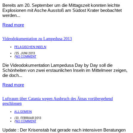
Bereits am 20. September um die Mittagszeit konnten leichte
Explosionen mit Asche Ausstoß am Südost Krater beobachtet
werden...
Read more
Videodokumentation zu Lampedusa 2013
PELAGISCHEN INSELN
/
25. JUNI 2013
/
NO COMMENT
Die Videodokumentation Lampedusa Day by Day soll die
Schönheiten von zwei erstaunlichen Inseln im Mittelmeer zeigen,
die doch...
Read more
Luftraum über Catania wegen Ausbruch des Ätnas vorübergehend
geschlossen
ALLGEMEIN
/
23. FEBRUAR 2013
/
NO COMMENT
Update : Der Krisenstab hat gerade nach intensiven Beratungen