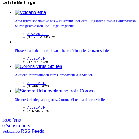
Letzte Beiträge
Ätna bricht spektakulär aus – Flugraum über dem Flughafen Catania Fontanarossa
wurde geschlossen und Flüge umgeleitet
ÄTNA AKTUELL
/
16. FEBRUAR 2021
Phase 3 nach dem Lockdown – Italien öffnet die Grenzen wieder
ALLGEMEIN
/
17. MAI 2020
Aktuelle Informationen zum Coronavirus auf Sizilien
ALLGEMEIN
/
1. APRIL 2020
Sichere Urlaubsplanung trotz Corona Virus – auf nach Sizilien
ALLGEMEIN
/
7. MÄRZ 2020
fans
3898
Subscribers
0
RSS Feeds
Subscribe