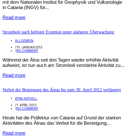
mit dem Nationalen Institut für Geophysik und Vulkanologie
in Catania (INGV) für...
Read more
Stromboli nach heftiger Eruption unter stärkerer Überwachung
ALLGEMEIN
/
13. JANUAR 2013
/
NO COMMENT
Während der Ätna seit drei Tagen wieder erhöhte Aktivität
aufweist, ist nun auch am Stromboli verstärkte Aktivität zu...
Read more
Verbot der Besteigung des Ätnas bis zum 30. April 2012 verlängert
ÄTNA AKTUELL
/
1. APRIL 2012
/
NO COMMENT
Heute hat die Präfektur von Catania auf Grund der starken
Aktivitäten des Ätnas das Verbot für die Besteigung...
Read more