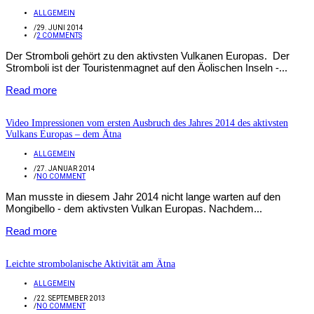
ALLGEMEIN
/
29. JUNI 2014
/
2 COMMENTS
Der Stromboli gehört zu den aktivsten Vulkanen Europas. Der
Stromboli ist der Touristenmagnet auf den Äolischen Inseln -...
Read more
Video Impressionen vom ersten Ausbruch des Jahres 2014 des aktivsten
Vulkans Europas – dem Ätna
ALLGEMEIN
/
27. JANUAR 2014
/
NO COMMENT
Man musste in diesem Jahr 2014 nicht lange warten auf den
Mongibello - dem aktivsten Vulkan Europas. Nachdem...
Read more
Leichte strombolanische Aktivität am Ätna
ALLGEMEIN
/
22. SEPTEMBER 2013
/
NO COMMENT