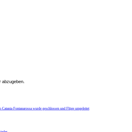
r abzugeben.
n Catania Fontanarossa wurde geschlossen und Flüge umgeleitet
ieder