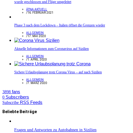
wurde geschlossen und Flüge umgeleitet
ÄTNA AKTUELL
/
16. FEBRUAR 2021
Phase 3 nach dem Lockdown – Italien öffnet die Grenzen wieder
ALLGEMEIN
/
17. MAI 2020
Aktuelle Informationen zum Coronavirus auf Sizilien
ALLGEMEIN
/
1. APRIL 2020
Sichere Urlaubsplanung trotz Corona Virus – auf nach Sizilien
ALLGEMEIN
/
7. MÄRZ 2020
fans
3898
Subscribers
0
RSS Feeds
Subscribe
Beliebte Beiträge
Fragen und Antworten zu Autobahnen in Sizilien