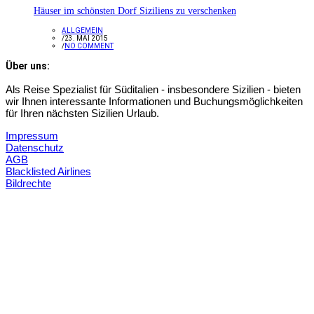
Häuser im schönsten Dorf Siziliens zu verschenken
ALLGEMEIN
/
23. MAI 2015
/
NO COMMENT
Über uns:
Als Reise Spezialist für Süditalien - insbesondere Sizilien - bieten
wir Ihnen interessante Informationen und Buchungsmöglichkeiten
für Ihren nächsten Sizilien Urlaub.
Impressum
Datenschutz
AGB
Blacklisted Airlines
Bildrechte