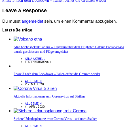
Phase 3 nach dem Lockdown – Italien öffnet die Grenzen wieder
Leave a Response
Du musst
angemeldet
sein, um einen Kommentar abzugeben.
Letzte Beiträge
Ätna bricht spektakulär aus – Flugraum über dem Flughafen Catania Fontanarossa
wurde geschlossen und Flüge umgeleitet
ÄTNA AKTUELL
/
16. FEBRUAR 2021
Phase 3 nach dem Lockdown – Italien öffnet die Grenzen wieder
ALLGEMEIN
/
17. MAI 2020
Aktuelle Informationen zum Coronavirus auf Sizilien
ALLGEMEIN
/
1. APRIL 2020
Sichere Urlaubsplanung trotz Corona Virus – auf nach Sizilien
ALLGEMEIN