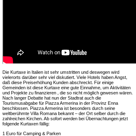
Die Kurtaxe in Italien ist sehr umstritten und deswegen wird
vielerorts darüber sehr viel diskutiert. Viele Hotels haben Angst,
daß diese Preiserhöhung Kunden abschreckt. Für einige
Gemeinden ist diese Kurtaxe eine gute Einnahme, um Aktivitäten
und Projekte zu finanzieren , die so nicht möglich gewesen wären.
Nach langer Debatte hat nun der Stadtrat auch die
Tourismusabgabe für Piazza Armerina in der Provinz Enna
beschlossen. Piazza Armerina ist besonders durch seine
weltberühmte Villa Romana bekannt – der Ort selber durch die
zahlreichen Kirchen. Ab sofort werden bei Übernachtungen jetzt
folgende Kurtaxen fällig:
1 Euro für Camping & Parken