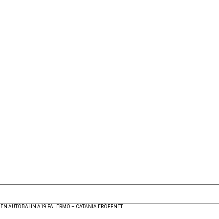
EN AUTOBAHN A19 PALERMO – CATANIA ERÖFFNET