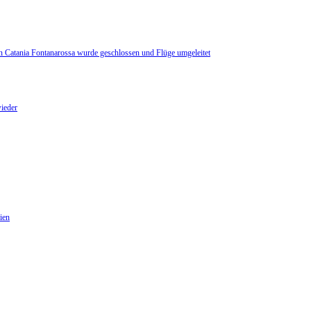
n Catania Fontanarossa wurde geschlossen und Flüge umgeleitet
ieder
ien