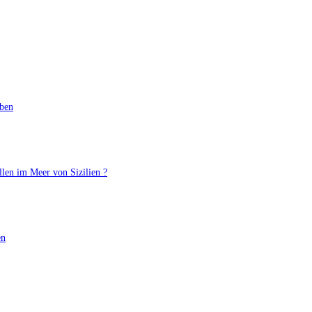
aben
llen im Meer von Sizilien ?
en