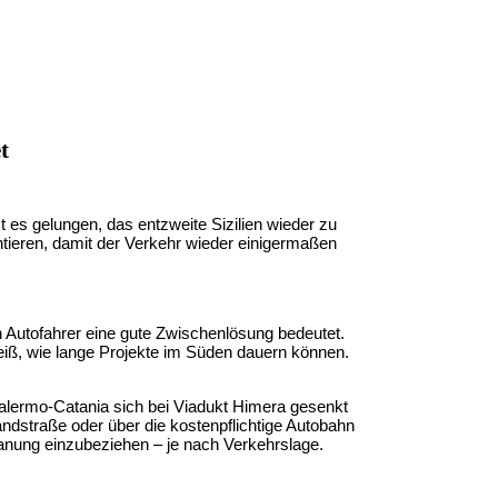
t
 es gelungen, das entzweite Sizilien wieder zu
tieren, damit der Verkehr wieder einigermaßen
n Autofahrer eine gute Zwischenlösung bedeutet.
eiß, wie lange Projekte im Süden dauern können.
alermo-Catania sich bei Viadukt Himera gesenkt
ndstraße oder über die kostenpflichtige Autobahn
Planung einzubeziehen – je nach Verkehrslage.