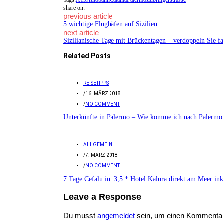
share on:
previous article
5 wichtige Flughäfen auf Sizilien
next article
Sizilianische Tage mit Brückentagen – verdoppeln Sie f
Related Posts
REISETIPPS
/
16. MÄRZ 2018
/
NO COMMENT
Unterkünfte in Palermo – Wie komme ich nach Palermo 
ALLGEMEIN
/
7. MÄRZ 2018
/
NO COMMENT
7 Tage Cefalu im 3,5 * Hotel Kalura direkt am Meer ink
Leave a Response
Du musst
angemeldet
sein, um einen Kommenta