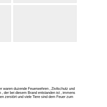
er waren duzende Feuerwehren , Zivilschutz und
n , der bei diesem Brand entstanden ist , immens
n zerstört und viele Tiere sind dem Feuer zum