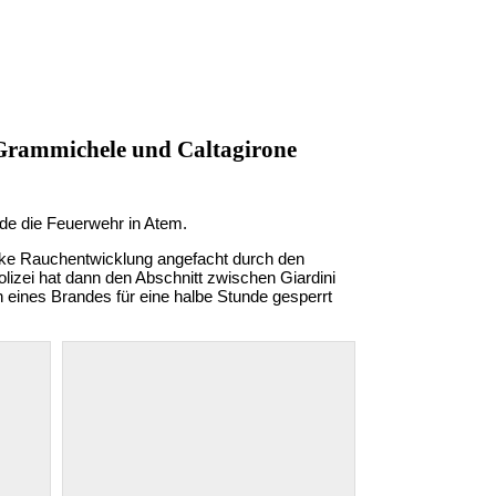
 Grammichele und Caltagirone
nde die Feuerwehr in Atem.
rke Rauchentwicklung angefacht durch den
izei hat dann den Abschnitt zwischen Giardini
eines Brandes für eine halbe Stunde gesperrt