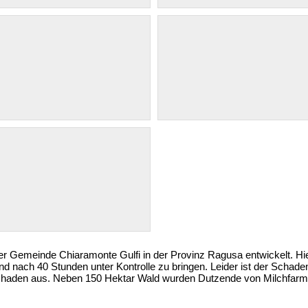
er Gemeinde Chiaramonte Gulfi in der Provinz Ragusa entwickelt. Hi
d nach 40 Stunden unter Kontrolle zu bringen. Leider ist der Schade
 Schaden aus. Neben 150 Hektar Wald wurden Dutzende von Milchfarme