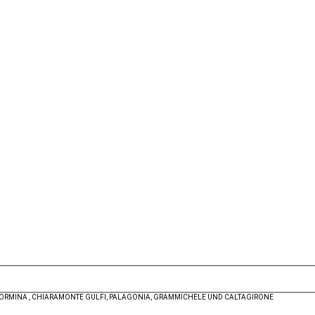
TAORMINA , CHIARAMONTE GULFI, PALAGONIA, GRAMMICHELE UND CALTAGIRONE