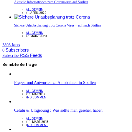
Aktuelle Informationen zum Coronavirus auf Sizilien
ALLGEMEIN
/
1. APRIL 2020
Sichere Urlaubsplanung trotz Corona Virus – auf nach Sizilien
ALLGEMEIN
/
7. MÄRZ 2020
fans
3898
Subscribers
0
RSS Feeds
Subscribe
Beliebte Beiträge
Fragen und Antworten zu Autobahnen in Sizilien
ALLGEMEIN
/
15. MAI 2017
/
NO COMMENT
Cefalu & Umgebung : Was sollte man gesehen haben
ALLGEMEIN
/
11. MÄRZ 2018
/
NO COMMENT