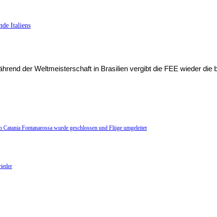
de Italiens
rend der Weltmeisterschaft in Brasilien vergibt die FEE wieder die be
n Catania Fontanarossa wurde geschlossen und Flüge umgeleitet
ieder